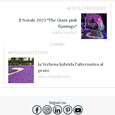
ARTICOLO PRECEDENTE
Il Natale 2023 "The Giant pink
flamingo"
ALBERI DI NATALE
CHANNEL
ARTICOLO SUCCESSIVO
la Verbena hybrida l'alternativa al
prato
NON CATEGORIZZATO
Seguici su