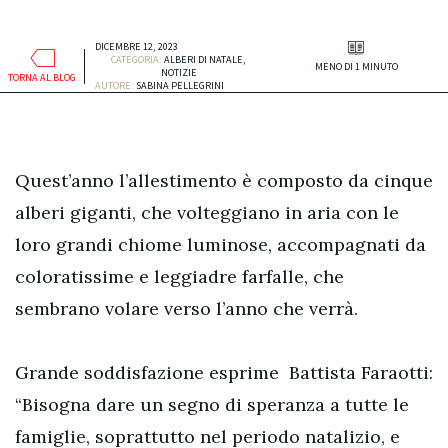
DICEMBRE 12, 2023
CATEGORIA:
ALBERI DI NATALE
,
MENO DI 1 MINUTO
NOTIZIE
TORNA AL BLOG
AUTORE:
SABINA PELLEGRINI
Quest’anno l’allestimento è composto da cinque
alberi giganti, che volteggiano in aria con le
loro grandi chiome luminose, accompagnati da
coloratissime e leggiadre farfalle, che
sembrano volare verso l’anno che verrà.
Grande soddisfazione esprime Battista Faraotti:
“Bisogna dare un segno di speranza a tutte le
famiglie, soprattutto nel periodo natalizio, e