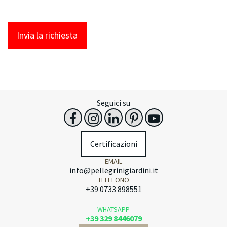
Invia la richiesta
Seguici su
Certificazioni
EMAIL
info@pellegrinigiardini.it
TELEFONO
+39 0733 898551
WHATSAPP
+39 329 8446079