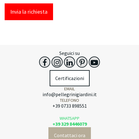
Invia la richiesta
Seguici su
Certificazioni
EMAIL
info@pellegrinigiardini.it
TELEFONO
+39 0733 898551
WHATSAPP
+39 329 8446079
Contattaci ora