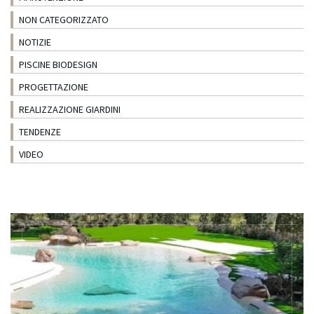
NON CATEGORIZZATO
NOTIZIE
PISCINE BIODESIGN
PROGETTAZIONE
REALIZZAZIONE GIARDINI
TENDENZE
VIDEO