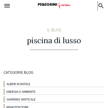
IL BLOG
piscina di lusso
CATEGORIE BLOG
ALBERI DI NATALE
ENERGIA E AMBIENTE
GIARDINO VERTICALE
MANUTENZIONE