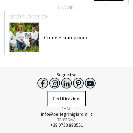
CHANNEL
VIDEO SUCCESSIVO
Come erano prima
Seguici su
Certificazioni
EMAIL
info@pellegrinigiardini.it
TELEFONO
+39 0733 898551