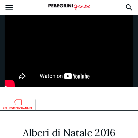
PELLEGRINI CHANNEL
Alberi di Natale 2016