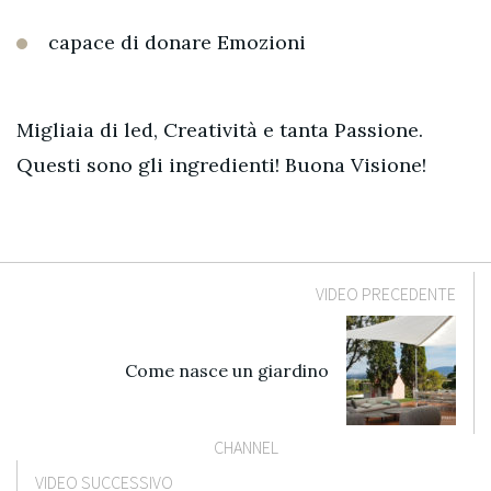
capace di donare Emozioni
Migliaia di led, Creatività e tanta Passione.
Questi sono gli ingredienti!
Buona Visione!
VIDEO PRECEDENTE
Come nasce un giardino
CHANNEL
VIDEO SUCCESSIVO