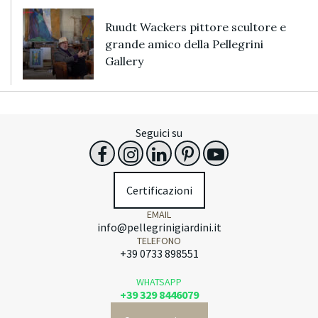
Ruudt Wackers pittore scultore e
grande amico della Pellegrini
Gallery
Seguici su
Certificazioni
EMAIL
info@pellegrinigiardini.it
TELEFONO
+39 0733 898551
WHATSAPP
+39 329 8446079