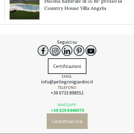
Piscina naturale di 55 m² presso la
Country House Villa Angela
Seguici su
Certificazioni
EMAIL
info@pellegrinigiardini.it
TELEFONO
+39 0733 898551
WHATSAPP
+39 329 8446079
Contattaci ora