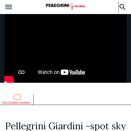
PELLEGRINI CHANNEL
Pellegrini Giardini -spot sky