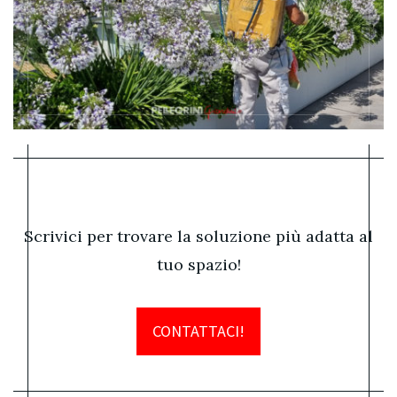
Scrivici per trovare la soluzione più adatta al
tuo spazio!
CONTATTACI!