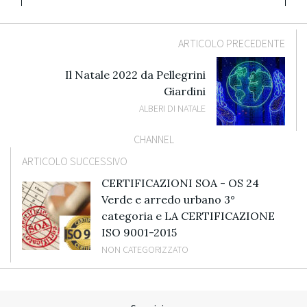
ARTICOLO PRECEDENTE
Il Natale 2022 da Pellegrini
Giardini
ALBERI DI NATALE
CHANNEL
ARTICOLO SUCCESSIVO
CERTIFICAZIONI SOA - OS 24
Verde e arredo urbano 3°
categoria e LA CERTIFICAZIONE
ISO 9001-2015
NON CATEGORIZZATO