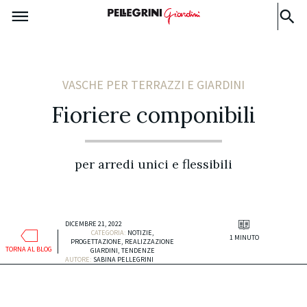
VASCHE PER TERRAZZI E GIARDINI
Fioriere componibili
per arredi unici e flessibili
DICEMBRE 21, 2022
CATEGORIA:
NOTIZIE
,
1 MINUTO
PROGETTAZIONE
,
REALIZZAZIONE
TORNA AL BLOG
GIARDINI
,
TENDENZE
AUTORE:
SABINA PELLEGRINI