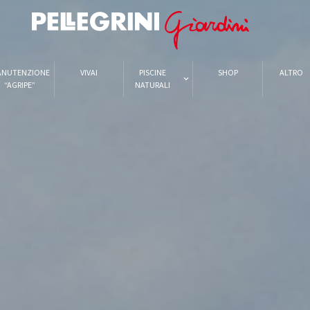
ANUTENZIONE
VIVAI
PISCINE
SHOP
ALTRO
“AGRIPE”
NATURALI