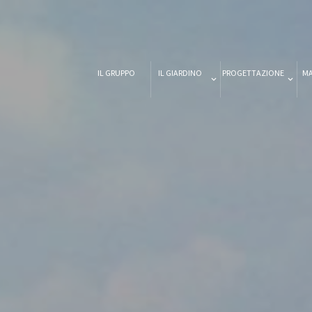
IL GRUPPO
IL GIARDINO
PROGETTAZIONE
M