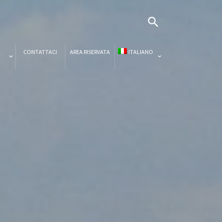
CONTATTACI
AREA RISERVATA
ITALIANO