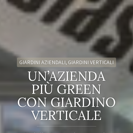
GIARDINI AZIENDALI, GIARDINI VERTICALI
UN’AZIENDA
PIÙ GREEN
CON GIARDINO
VERTICALE