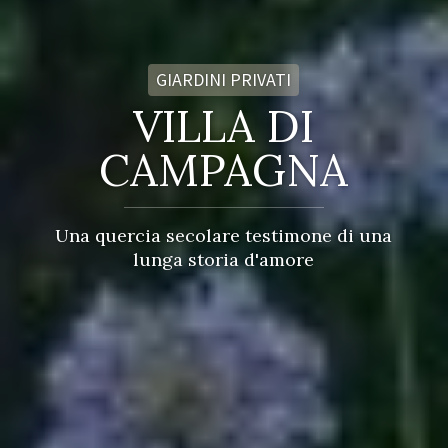
GIARDINI PRIVATI
VILLA DI
CAMPAGNA
Una quercia secolare testimone di una
lunga storia d'amore