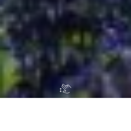
C
i siamo conosciuti il giorno della sua
festa di 18 anni. Io ero stata invitata solo