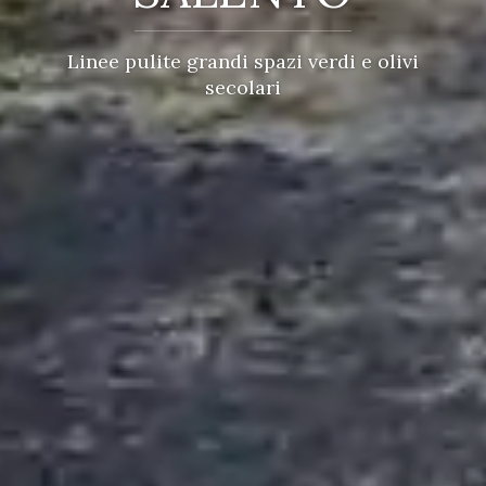
Linee pulite grandi spazi verdi e olivi
secolari