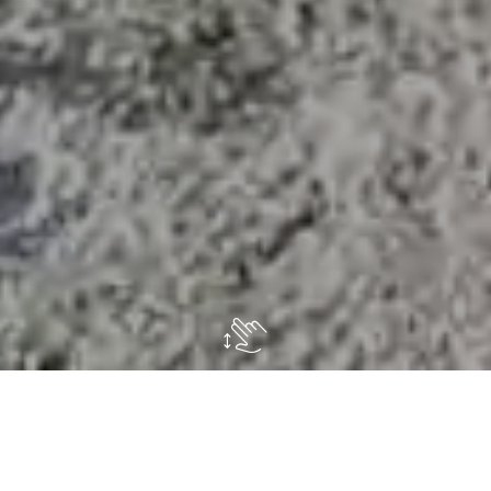
A
bbiamo ristrutturato la proprietà di
famiglia, ispirandoci alle bellissime