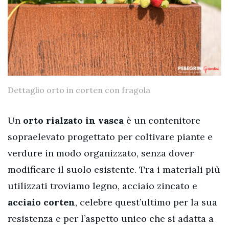
Dettaglio orto in corten con fragola
Un
orto rialzato in vasca
è un contenitore
sopraelevato progettato per coltivare piante e
verdure in modo organizzato, senza dover
modificare il suolo esistente. Tra i materiali più
utilizzati troviamo legno, acciaio zincato e
acciaio corten
, celebre quest’ultimo per la sua
resistenza e per l’aspetto unico che si adatta a