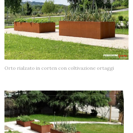
Orto rialzato in corten con coltivazione ortaggi