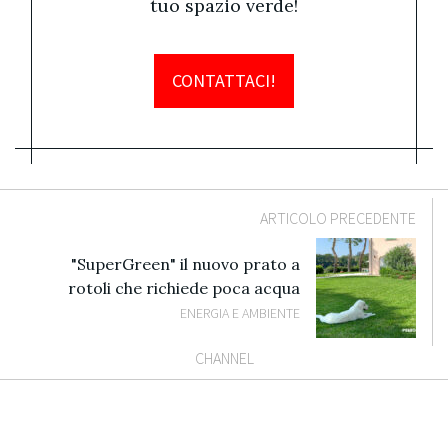
tuo spazio verde!
CONTATTACI!
ARTICOLO PRECEDENTE
"SuperGreen" il nuovo prato a
rotoli che richiede poca acqua
ENERGIA E AMBIENTE
CHANNEL