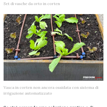
Set di vasche da orto in corten
Vasca in corten non ancora ossidata con sistema di
irrigazione automatizzato