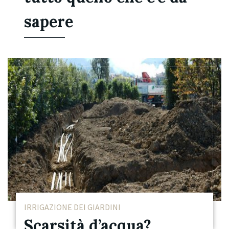
sapere
IRRIGAZIONE DEI GIARDINI
Scarsità d’acqua?