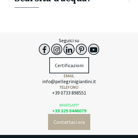
Seguici su
Certificazioni
EMAIL
info@pellegrinigiardini.it
TELEFONO
+39 0733 898551
WHATSAPP
+39 329 8446079
Contattaci ora