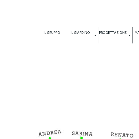
IL GRUPPO
IL GIARDINO
PROGETTAZIONE
M