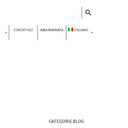
CONTATTACI
AREA RISERVATA
ITALIANO
CATEGORIE BLOG