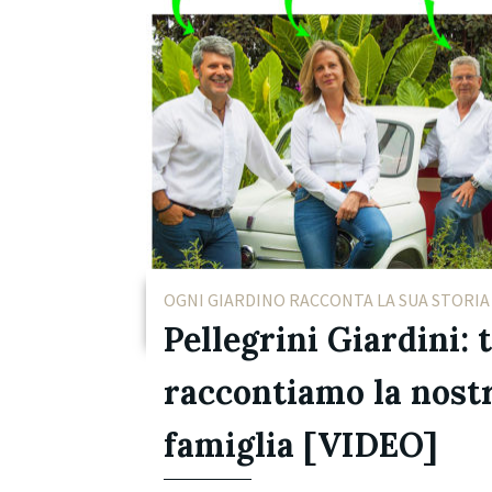
OGNI GIARDINO RACCONTA LA SUA STORIA
Pellegrini Giardini: t
raccontiamo la nost
famiglia [VIDEO]