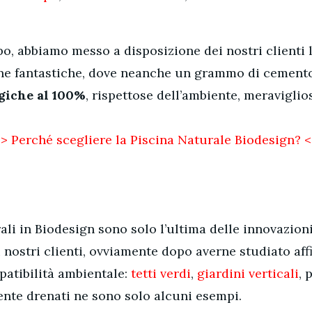
o, abbiamo messo a disposizione dei nostri clienti 
ine fantastiche, dove neanche un grammo di cement
giche al 100%
, rispettose dell’ambiente, meraviglio
> Perché scegliere la Piscina Naturale Biodesign? 
ali in Biodesign sono solo l’ultima delle innovazio
 nostri clienti, ovviamente dopo averne studiato affi
patibilità ambientale:
tetti verdi
,
giardini verticali
, 
ente drenati ne sono solo alcuni esempi.