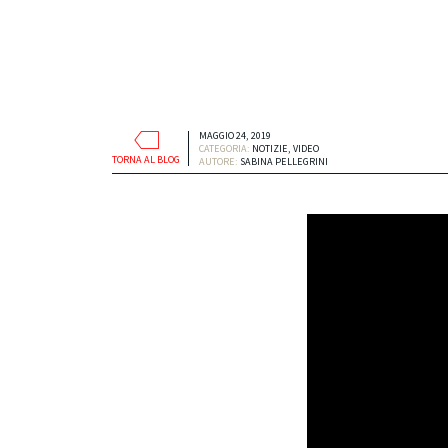
MAGGIO 24, 2019
CATEGORIA:
NOTIZIE
,
VIDEO
TORNA AL BLOG
AUTORE:
SABINA PELLEGRINI