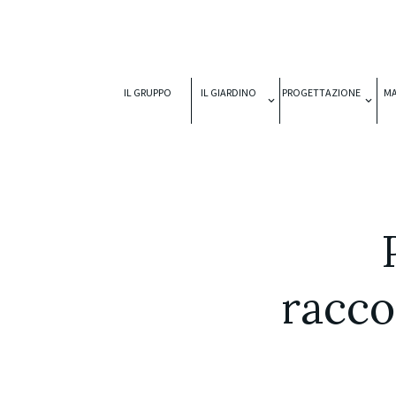
IL GRUPPO
IL GIARDINO
PROGETTAZIONE
M
racco