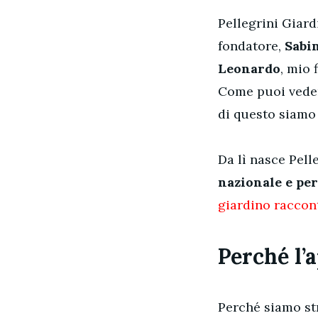
Pellegrini Giard
fondatore,
Sabi
Leonardo
, mio 
Come puoi vede
di questo siamo 
Da lì nasce Pell
nazionale e per
giardino raccont
Perché l’
Perché siamo st