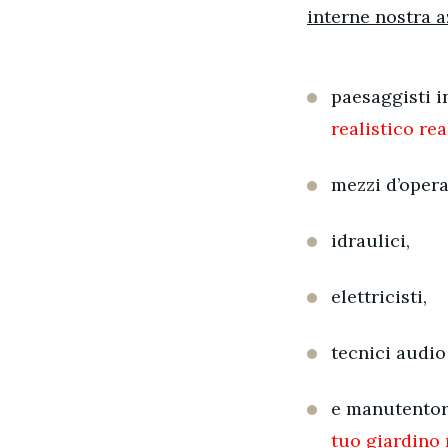
interne nostra a
paesaggisti i
realistico rea
mezzi d’opera
idraulici,
elettricisti,
tecnici audio
e manutentor
tuo giardino