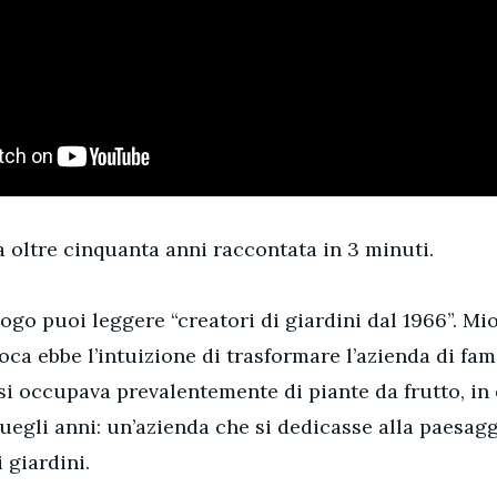
 oltre cinquanta anni raccontata in 3 minuti.
logo puoi leggere “creatori di giardini dal 1966”. Mi
poca ebbe l’intuizione di trasformare l’azienda di fam
i occupava prevalentemente di piante da frutto, in
uegli anni: un’azienda che si dedicasse alla paesagg
 giardini.