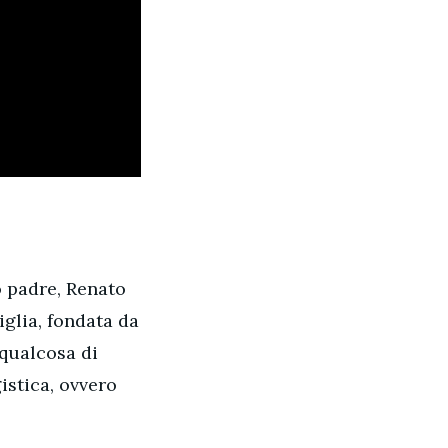
o padre, Renato
iglia, fondata da
 qualcosa di
istica, ovvero