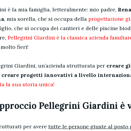
ini è la mia famiglia, letteralmente: mio padre,
Rena
na
, mia sorella, che si occupa della
progettazione gi
figlio, che si occupa dei cantieri e delle piscine bio
re,
Pellegrini Giardini è la classica azienda familiar
molto fieri!
egrini Giardini, un’azienda strutturata per
creare gi
 creare progetti innovativi a livello internazion
a la sua storia unica!
approccio Pellegrini Giardini è 
rutturati per avere
tutte le persone giuste al posto 