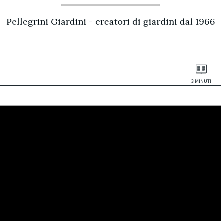
Pellegrini Giardini - creatori di giardini dal 1966
3 MINUTI