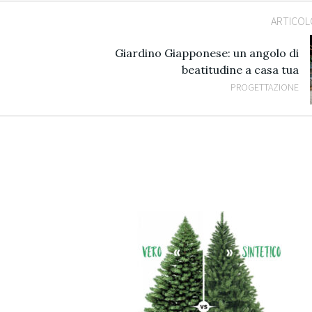
ARTICOL
Giardino Giapponese: un angolo di
beatitudine a casa tua
PROGETTAZIONE