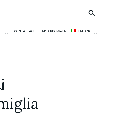
CONTATTACI
AREA RISERVATA
ITALIANO
i
miglia