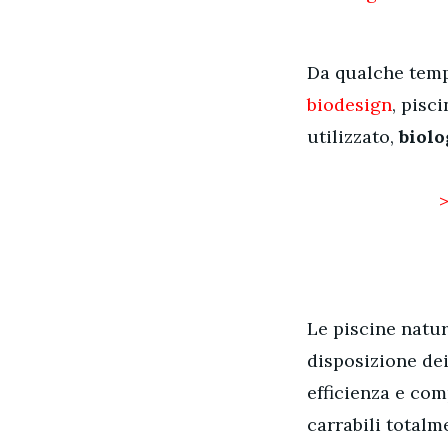
Da qualche temp
biodesign
, pisc
utilizzato,
biolo
>
Le piscine natur
disposizione dei
efficienza e com
carrabili totalm