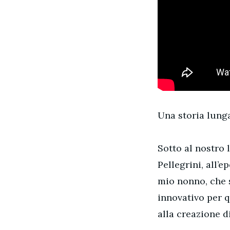
Una storia lunga
Sotto al nostro 
Pellegrini, all’e
mio nonno, che s
innovativo per q
alla creazione di