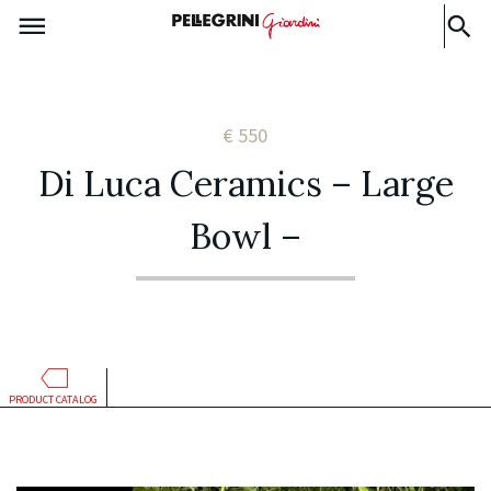
€ 550
Di Luca Ceramics – Large
Bowl –
PRODUCT CATALOG