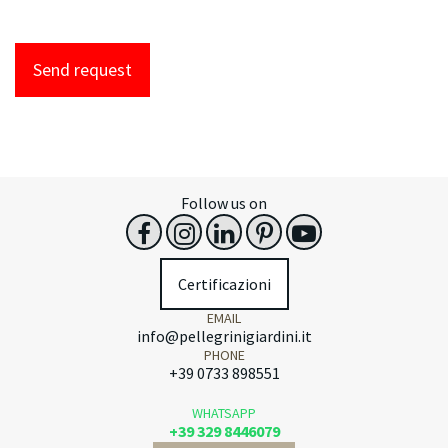
Send request
Follow us on
Certificazioni
EMAIL
info@pellegrinigiardini.it
PHONE
+39 0733 898551
WHATSAPP
+39 329 8446079