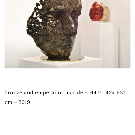
bronze and emperador marble – H47xL42x P31
cm – 2019